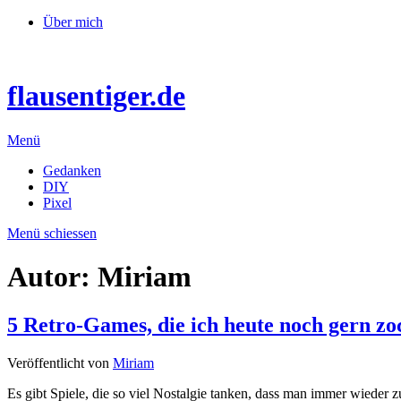
Über mich
flausentiger.de
Menü
Gedanken
DIY
Pixel
Menü schiessen
Autor:
Miriam
5 Retro-Games, die ich heute noch gern zo
Veröffentlicht von
Miriam
Es gibt Spiele, die so viel Nost­al­gie tan­ken, dass man immer wie­der 